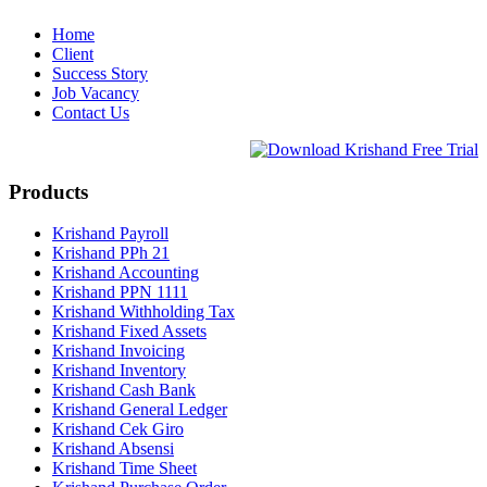
Home
Client
Success Story
Job Vacancy
Contact Us
Products
Krishand Payroll
Krishand PPh 21
Krishand Accounting
Krishand PPN 1111
Krishand Withholding Tax
Krishand Fixed Assets
Krishand Invoicing
Krishand Inventory
Krishand Cash Bank
Krishand General Ledger
Krishand Cek Giro
Krishand Absensi
Krishand Time Sheet