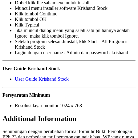
Dobel klik file saham.exe untuk install.
Muncul menu installer software Krishand Stock
Klik tombol Continue
Klik tombol OK
Klik Typical
Jika muncul dialog menu yang salah satu pilihannya adalah
Ignore, maka klik tombol Ignore.
Setelah program selesai diinstall, klik Start – All Programs –
Krishand Stock
Login dengan user name : Admin dan password : krishand
User Guide Krishand Stock
User Guide Krishand Stock
Persyaratan Minimum
Resolusi layar monitor 1024 x 768
Additional Information
Sehubungan dengan perubahan format formulir Bukti Pemotongan
PPh 23 dan perbedaan tarif pemotongan pajak bagi WP yang punya