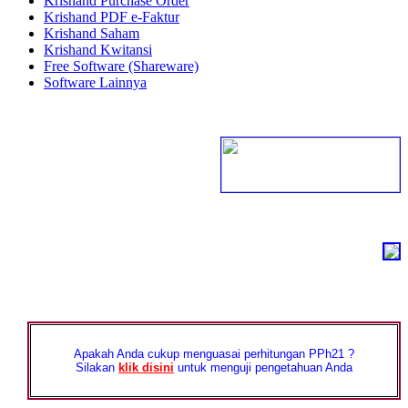
Krishand Purchase Order
Krishand PDF e-Faktur
Krishand Saham
Krishand Kwitansi
Free Software (Shareware)
Software Lainnya
Apakah Anda cukup menguasai perhitungan PPh21 ?
Silakan
klik disini
untuk menguji pengetahuan Anda