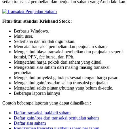
setiap transaksi pembelian dan penjualan saham yang Anda lakukan.
Fitur-fitur standar Krishand Stock :
Berbasis Windows.
Multi user.
Sederhana dan mudah digunakan.
Mencatat transaksi pembelian dan penjualan saham
Mengetahui biaya transaksi pembelian dan penjualan seperti
komisi, PPN, fee bursa, dan PPh.
Mengetahui harga pokok dari saham yang dijual.
Mengetahui sisa saham dari masing-masing transaksi
pembelian
Mengetahui proyeksi gain/loss sesuai dengan harga pasar.
Mengetahui gain/loss dari setiap transaksi penjualan
Mengetahui saldo piutang/hutang yang belum di-settle.
Beberapa laporan lainnya
Contoh beberapa laporan yang dapat dihasilkan :
Daftar transaksi jual/beli saham
Daftar gain/loss dari transaksi penjualan saham
Daftar sisa saham
Rangkuman transaksi jual/beli saham per tahun