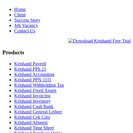
Home
Client
Success Story
Job Vacancy
Contact Us
Products
Krishand Payroll
Krishand PPh 21
Krishand Accounting
Krishand PPN 1111
Krishand Withholding Tax
Krishand Fixed Assets
Krishand Invoicing
Krishand Inventory
Krishand Cash Bank
Krishand General Ledger
Krishand Cek Giro
Krishand Absensi
Krishand Time Sheet