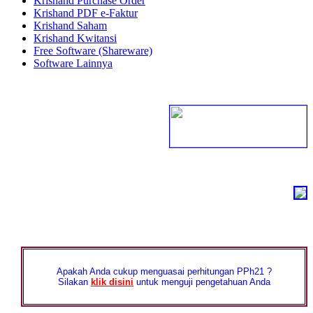
Krishand Purchase Order
Krishand PDF e-Faktur
Krishand Saham
Krishand Kwitansi
Free Software (Shareware)
Software Lainnya
Apakah Anda cukup menguasai perhitungan PPh21 ?
Silakan
klik disini
untuk menguji pengetahuan Anda