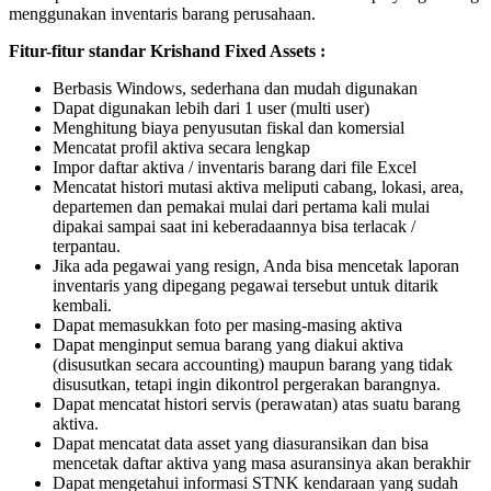
menggunakan inventaris barang perusahaan.
Fitur-fitur standar Krishand Fixed Assets :
Berbasis Windows, sederhana dan mudah digunakan
Dapat digunakan lebih dari 1 user (multi user)
Menghitung biaya penyusutan fiskal dan komersial
Mencatat profil aktiva secara lengkap
Impor daftar aktiva / inventaris barang dari file Excel
Mencatat histori mutasi aktiva meliputi cabang, lokasi, area,
departemen dan pemakai mulai dari pertama kali mulai
dipakai sampai saat ini keberadaannya bisa terlacak /
terpantau.
Jika ada pegawai yang resign, Anda bisa mencetak laporan
inventaris yang dipegang pegawai tersebut untuk ditarik
kembali.
Dapat memasukkan foto per masing-masing aktiva
Dapat menginput semua barang yang diakui aktiva
(disusutkan secara accounting) maupun barang yang tidak
disusutkan, tetapi ingin dikontrol pergerakan barangnya.
Dapat mencatat histori servis (perawatan) atas suatu barang
aktiva.
Dapat mencatat data asset yang diasuransikan dan bisa
mencetak daftar aktiva yang masa asuransinya akan berakhir
Dapat mengetahui informasi STNK kendaraan yang sudah