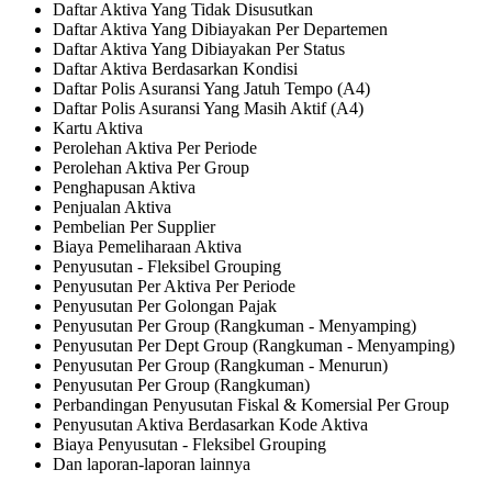
Daftar Aktiva Yang Tidak Disusutkan
Daftar Aktiva Yang Dibiayakan Per Departemen
Daftar Aktiva Yang Dibiayakan Per Status
Daftar Aktiva Berdasarkan Kondisi
Daftar Polis Asuransi Yang Jatuh Tempo (A4)
Daftar Polis Asuransi Yang Masih Aktif (A4)
Kartu Aktiva
Perolehan Aktiva Per Periode
Perolehan Aktiva Per Group
Penghapusan Aktiva
Penjualan Aktiva
Pembelian Per Supplier
Biaya Pemeliharaan Aktiva
Penyusutan - Fleksibel Grouping
Penyusutan Per Aktiva Per Periode
Penyusutan Per Golongan Pajak
Penyusutan Per Group (Rangkuman - Menyamping)
Penyusutan Per Dept Group (Rangkuman - Menyamping)
Penyusutan Per Group (Rangkuman - Menurun)
Penyusutan Per Group (Rangkuman)
Perbandingan Penyusutan Fiskal & Komersial Per Group
Penyusutan Aktiva Berdasarkan Kode Aktiva
Biaya Penyusutan - Fleksibel Grouping
Dan laporan-laporan lainnya