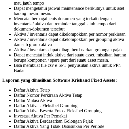
mau jatuh tempo
Dapat mengetahui jadwal maintenance berikutnya untuk aset
barang mesin-mesin.
Mencatat berbagai jenis dokumen yang terkait dengan
inventaris / aktiva dan reminder tanggal jatuh tempo dari
dokumen-dokumen tersebut
Aktiva / inventaris dapat dikelompokkan per nomor perkiraan
Aktiva / inventaris dapat dikelompokkan per grouping aktiva
dan sub group aktiva
Aktiva / inventaris dapat dibagi berdasarkan golongan pajak
Dapat mencatat induk aktiva dari suatu asset, misalkan barang
berupa komponen / spare part dari suatu asset mesin.
Bisa membuat file csv e-SPT penyusutan aktiva untuk PPh
Badan
Laporan yang dihasilkan Software Krishand Fixed Assets :
Daftar Aktiva Tetap
Daftar Nomor Perkiraan Aktiva Tetap
Daftar Mutasi Aktiva
Daftar Aktiva - Fleksibel Grouping
Daftar Aktiva Beserta Foto - Fleksibel Grouping
Investasi Aktiva Per Pemakai
Daftar Aktiva Berdasarkan Golongan Pajak
Daftar Aktiva Yang Tidak Disusutkan Per Periode