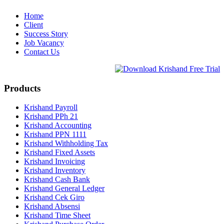
Home
Client
Success Story
Job Vacancy
Contact Us
Products
Krishand Payroll
Krishand PPh 21
Krishand Accounting
Krishand PPN 1111
Krishand Withholding Tax
Krishand Fixed Assets
Krishand Invoicing
Krishand Inventory
Krishand Cash Bank
Krishand General Ledger
Krishand Cek Giro
Krishand Absensi
Krishand Time Sheet