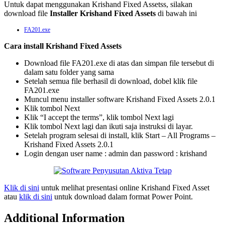
Untuk dapat menggunakan Krishand Fixed Assetss, silakan
download file
Installer Krishand Fixed Assets
di bawah ini
FA201.exe
Cara install Krishand Fixed Assets
Download file FA201.exe di atas dan simpan file tersebut di
dalam satu folder yang sama
Setelah semua file berhasil di download, dobel klik file
FA201.exe
Muncul menu installer software Krishand Fixed Assets 2.0.1
Klik tombol Next
Klik “I accept the terms”, klik tombol Next lagi
Klik tombol Next lagi dan ikuti saja instruksi di layar.
Setelah program selesai di install, klik Start – All Programs –
Krishand Fixed Assets 2.0.1
Login dengan user name : admin dan password : krishand
Klik di sini
untuk melihat presentasi online Krishand Fixed Asset
atau
klik di sini
untuk download dalam format Power Point.
Additional Information