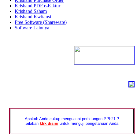
Krishand Purchase Order
Krishand PDF e-Faktur
Krishand Saham
Krishand Kwitansi
Free Software (Shareware)
Software Lainnya
Apakah Anda cukup menguasai perhitungan PPh21 ?
Silakan
klik disini
untuk menguji pengetahuan Anda