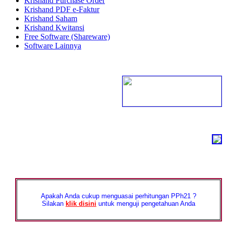
Krishand Purchase Order
Krishand PDF e-Faktur
Krishand Saham
Krishand Kwitansi
Free Software (Shareware)
Software Lainnya
Apakah Anda cukup menguasai perhitungan PPh21 ?
Silakan
klik disini
untuk menguji pengetahuan Anda