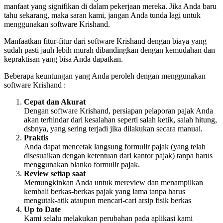
manfaat yang signifikan di dalam pekerjaan mereka. Jika Anda baru
tahu sekarang, maka saran kami, jangan Anda tunda lagi untuk
menggunakan software Krishand.
Manfaatkan fitur-fitur dari software Krishand dengan biaya yang
sudah pasti jauh lebih murah dibandingkan dengan kemudahan dan
kepraktisan yang bisa Anda dapatkan.
Beberapa keuntungan yang Anda peroleh dengan menggunakan
software Krishand :
Cepat dan Akurat
Dengan software Krishand, persiapan pelaporan pajak Anda
akan terhindar dari kesalahan seperti salah ketik, salah hitung,
dsbnya, yang sering terjadi jika dilakukan secara manual.
Praktis
Anda dapat mencetak langsung formulir pajak (yang telah
disesuaikan dengan ketentuan dari kantor pajak) tanpa harus
menggunakan blanko formulir pajak.
Review setiap saat
Memungkinkan Anda untuk mereview dan menampilkan
kembali berkas-berkas pajak yang lama tanpa harus
mengutak-atik ataupun mencari-cari arsip fisik berkas
Up to Date
Kami selalu melakukan perubahan pada aplikasi kami