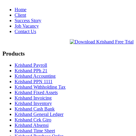
Home
Client
Success Story
Job Vacancy
Contact Us
Products
Krishand Payroll
Krishand PPh 21
Krishand Accounting
Krishand PPN 1111
Krishand Withholding Tax
Krishand Fixed Assets
Krishand Invoicing
Krishand Inventory
Krishand Cash Bank
Krishand General Ledger
Krishand Cek Giro
Krishand Absensi
Krishand Time Sheet