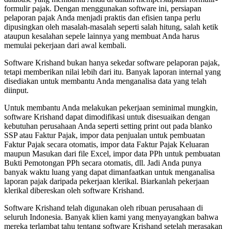
formulir pajak. Dengan menggunakan software ini, persiapan
pelaporan pajak Anda menjadi praktis dan efisien tanpa perlu
dipusingkan oleh masalah-masalah seperti salah hitung, salah ketik
ataupun kesalahan sepele lainnya yang membuat Anda harus
memulai pekerjaan dari awal kembali.
Software Krishand bukan hanya sekedar software pelaporan pajak,
tetapi memberikan nilai lebih dari itu. Banyak laporan internal yang
disediakan untuk membantu Anda menganalisa data yang telah
diinput.
Untuk membantu Anda melakukan pekerjaan seminimal mungkin,
software Krishand dapat dimodifikasi untuk disesuaikan dengan
kebutuhan perusahaan Anda seperti setting print out pada blanko
SSP atau Faktur Pajak, impor data penjualan untuk pembuatan
Faktur Pajak secara otomatis, impor data Faktur Pajak Keluaran
maupun Masukan dari file Excel, impor data PPh untuk pembuatan
Bukti Pemotongan PPh secara otomatis, dll. Jadi Anda punya
banyak waktu luang yang dapat dimanfaatkan untuk menganalisa
laporan pajak daripada pekerjaan klerikal. Biarkanlah pekerjaan
klerikal dibereskan oleh software Krishand.
Software Krishand telah digunakan oleh ribuan perusahaan di
seluruh Indonesia. Banyak klien kami yang menyayangkan bahwa
mereka terlambat tahu tentang software Krishand setelah merasakan