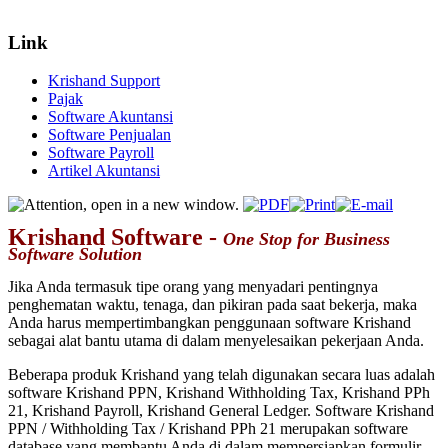
Link
Krishand Support
Pajak
Software Akuntansi
Software Penjualan
Software Payroll
Artikel Akuntansi
Krishand Software -
One Stop for Business
Software Solution
Jika Anda termasuk tipe orang yang menyadari pentingnya
penghematan waktu, tenaga, dan pikiran pada saat bekerja, maka
Anda harus mempertimbangkan penggunaan software Krishand
sebagai alat bantu utama di dalam menyelesaikan pekerjaan Anda.
Beberapa produk Krishand yang telah digunakan secara luas adalah
software Krishand PPN, Krishand Withholding Tax, Krishand PPh
21, Krishand Payroll, Krishand General Ledger. Software Krishand
PPN / Withholding Tax / Krishand PPh 21 merupakan software
database yang membantu Anda di dalam mempersiapkan formulir-