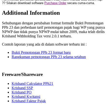
?? Silakan download software
Purchase Order
secara cuma-cuma.
Additional Information
Sehubungan dengan perubahan format formulir Bukti Pemotongan
PPh 23 dan perbedaan tarif pemotongan pajak bagi WP yang punya
NPWP dan tidak punya NPWP mulai tahun 2009, maka telah dirilis
Krishand Withholding Tax versi 2.0.1 terbaru.
Contoh laporan yang ada di dalam software terbaru ini :
Bukti Pemotongan PPh 23 format baru
Rangkuman pemotongan PPh 23 selama setahun
Freeware/Shareware
Krishand Calculator PPh21
Krishand SSP
Krishand PO
Krishand Kwitansi
Krishand Faktur Pajak