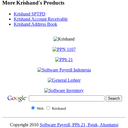
More Krishand's Products
Krishand SPTPD
Krishand Account Receivable
Krishand Address Book
Web
Krishand
Copyright 2010
Software Payroll, PPh 21, Pajak, Akuntansi