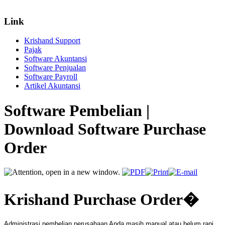
Link
Krishand Support
Pajak
Software Akuntansi
Software Penjualan
Software Payroll
Artikel Akuntansi
Software Pembelian |
Download Software Purchase
Order
Krishand Purchase Order
�
Administrasi pembelian perusahaan Anda masih manual atau belum rapi