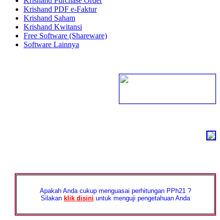
Krishand Purchase Order
Krishand PDF e-Faktur
Krishand Saham
Krishand Kwitansi
Free Software (Shareware)
Software Lainnya
Apakah Anda cukup menguasai perhitungan PPh21 ?
Silakan
klik disini
untuk menguji pengetahuan Anda