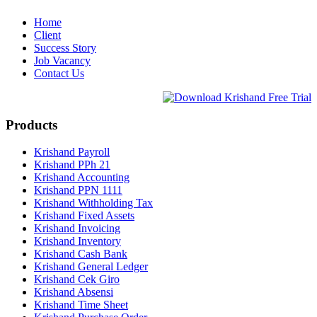
Home
Client
Success Story
Job Vacancy
Contact Us
Products
Krishand Payroll
Krishand PPh 21
Krishand Accounting
Krishand PPN 1111
Krishand Withholding Tax
Krishand Fixed Assets
Krishand Invoicing
Krishand Inventory
Krishand Cash Bank
Krishand General Ledger
Krishand Cek Giro
Krishand Absensi
Krishand Time Sheet